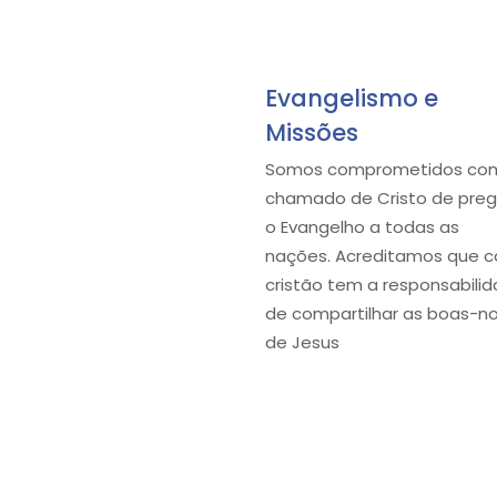
Evangelismo e
Missões
Somos comprometidos co
chamado de Cristo de preg
o Evangelho a todas as
nações. Acreditamos que 
cristão tem a responsabili
de compartilhar as boas-n
de Jesus