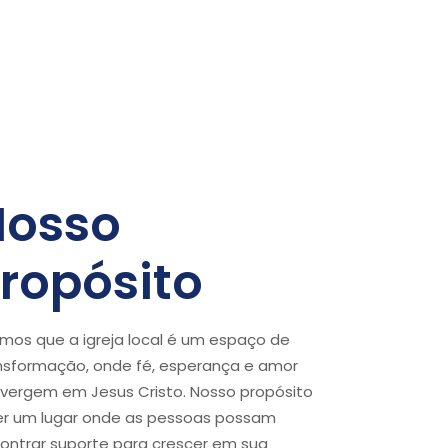
Nosso
ropósito
mos que a igreja local é um espaço de
nsformação, onde fé, esperança e amor
vergem em Jesus Cristo. Nosso propósito
er um lugar onde as pessoas possam
ontrar suporte para crescer em sua