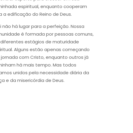
inhada espiritual, enquanto cooperam
a a edificação do Reino de Deus.
i não há lugar para a perfeição. Nossa
unidade é formada por pessoas comuns,
diferentes estágios de maturidade
iritual. Alguns estão apenas começando
 jornada com Cristo, enquanto outros já
inham há mais tempo. Mas todos
amos unidos pela necessidade diária da
ça e da misericórdia de Deus.