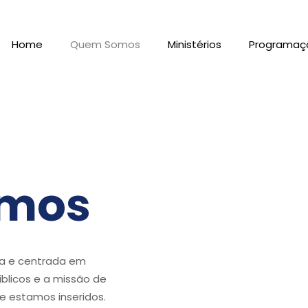
Home
Quem Somos
Ministérios
Programaç
mos
a e centrada em
blicos e a missão de
de estamos inseridos.