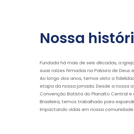
Nossa histór
Fundada há mais de seis décadas, a Igrej
suas raízes firmadas na Palavra de Deus e
Ao longo dos anos, temos visto a fideli
etapa da nossa jornada. Desde a nossa af
Convenção Batista do Planalto Central e
Brasileira, temos trabalhado para expandi
impactando vidas em nossa comunidade 