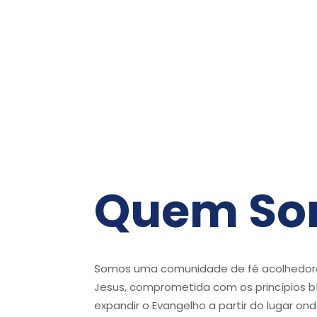
Quem So
Somos uma comunidade de fé acolhedor
Jesus, comprometida com os princípios bí
expandir o Evangelho a partir do lugar on