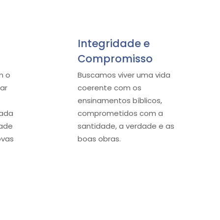
Integridade e
Compromisso
m o
Buscamos viver uma vida
ar
coerente com os
ensinamentos bíblicos,
cada
comprometidos com a
dade
santidade, a verdade e as
ovas
boas obras.