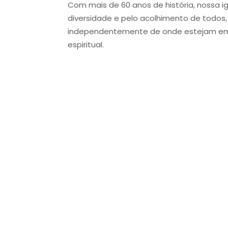
Com mais de 60 anos de história, nossa i
diversidade e pelo acolhimento de todos,
independentemente de onde estejam em
espiritual.